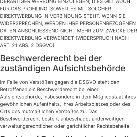
DERARTIGER WERBUNG EINZULEGEN; DIES GILT AUCH
FÜR DAS PROFILING, SOWEIT ES MIT SOLCHER
DIREKTWERBUNG IN VERBINDUNG STEHT. WENN SIE
WIDERSPRECHEN, WERDEN IHRE PERSONENBEZOGENEN
DATEN ANSCHLIESSEND NICHT MEHR ZUM ZWECKE DER
DIREKTWERBUNG VERWENDET (WIDERSPRUCH NACH
ART. 21 ABS. 2 DSGVO).
Beschwerde­recht bei der
zuständigen Aufsichts­behörde
Im Falle von Verstößen gegen die DSGVO steht den
Betroffenen ein Beschwerderecht bei einer
Aufsichtsbehörde, insbesondere in dem Mitgliedstaat ihres
gewöhnlichen Aufenthalts, ihres Arbeitsplatzes oder des
Orts des mutmaßlichen Verstoßes zu. Das
Beschwerderecht besteht unbeschadet anderweitiger
verwaltungsrechtlicher oder gerichtlicher Rechtsbehelfe.