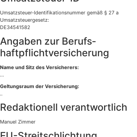
Umsatzsteuer-Identifikationsnummer gemäß § 27 a
Umsatzsteuergesetz:
DE34541582
Angaben zur Berufs­
haftpflicht­versicherung
Name und Sitz des Versicherers:
…
Geltungsraum der Versicherung:
..
Redaktionell verantwortlich
Manuel Zimmer
EU-Streitschlichtung