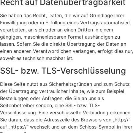
Recht auf Daten­übertrag­barkeit
Sie haben das Recht, Daten, die wir auf Grundlage Ihrer
Einwilligung oder in Erfüllung eines Vertrags automatisiert
verarbeiten, an sich oder an einen Dritten in einem
gängigen, maschinenlesbaren Format aushändigen zu
lassen. Sofern Sie die direkte Übertragung der Daten an
einen anderen Verantwortlichen verlangen, erfolgt dies nur,
soweit es technisch machbar ist.
SSL- bzw. TLS-Verschlüsselung
Diese Seite nutzt aus Sicherheitsgründen und zum Schutz
der Übertragung vertraulicher Inhalte, wie zum Beispiel
Bestellungen oder Anfragen, die Sie an uns als
Seitenbetreiber senden, eine SSL- bzw. TLS-
Verschlüsselung. Eine verschlüsselte Verbindung erkennen
Sie daran, dass die Adresszeile des Browsers von „http://“
auf „https://“ wechselt und an dem Schloss-Symbol in Ihrer