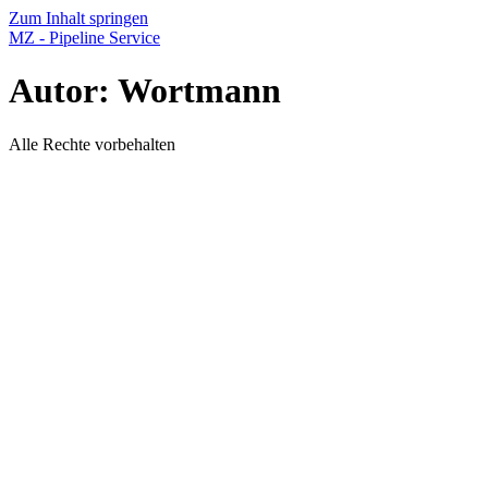
Zum Inhalt springen
MZ - Pipeline Service
Autor:
Wortmann
Alle Rechte vorbehalten